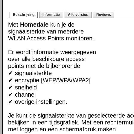
Beschrijving
Informatie
Alle versies
Reviews
Met
Homedale
kun je de
signaalsterkte van meerdere
WLAN Access Points monitoren.
Er wordt informatie weergegeven
over alle beschikbare access
points met de bijbehorende
✔ signaalsterkte
✔ encryptie [WEP/WPA/WPA2]
✔ snelheid
✔ channel
✔ overige instellingen.
Je kunt de signaalsterkte van geselecteerde ac
bekijken in een tijdsgrafiek. Met een rechtermui
met loggen en een schermafdruk maken.