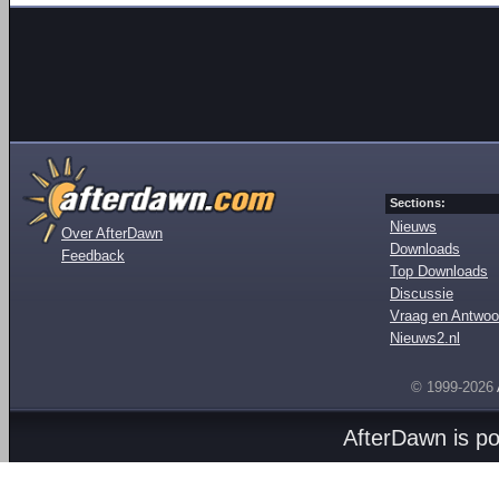
Sections:
Nieuws
Over AfterDawn
Downloads
Feedback
Top Downloads
Discussie
Vraag en Antwoo
Nieuws2.nl
© 1999-2026
AfterDawn is p