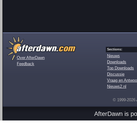
Sections:
Nieuws
Over AfterDawn
Downloads
Feedback
Top Downloads
Discussie
Vraag en Antwoo
Nieuws2.nl
© 1999-2026
AfterDawn is p