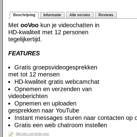
Beschrijving
Informatie
Alle versies
Reviews
Met
ooVoo
kun je videochatten in
HD-kwaliteit met 12 personen
tegelijkertijd.
FEATURES
Gratis groepsvideogesprekken
met tot 12 mensen
HD-kwaliteit gratis webcamchat
Opnemen en verzenden van
videoberichten
Opnemen en uploaden
gesprekken naar YouTube
Instant messages sturen naar contacten op
Gratis een web chatroom instellen
Stel een correctie voor