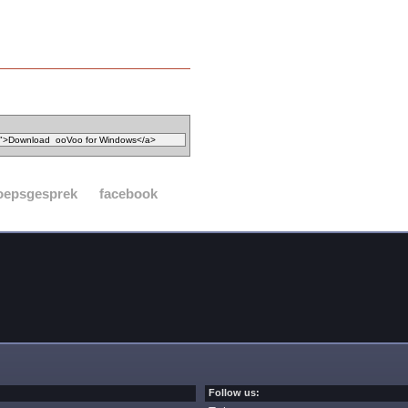
oepsgesprek
facebook
Follow us: