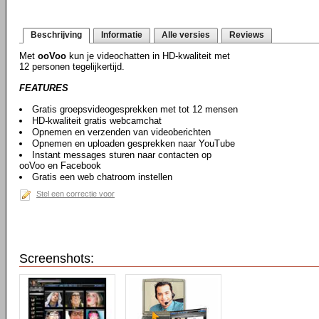
Beschrijving
Informatie
Alle versies
Reviews
Met
ooVoo
kun je videochatten in HD-kwaliteit met
12 personen tegelijkertijd.
FEATURES
Gratis groepsvideogesprekken met tot 12 mensen
HD-kwaliteit gratis webcamchat
Opnemen en verzenden van videoberichten
Opnemen en uploaden gesprekken naar YouTube
Instant messages sturen naar contacten op
ooVoo en Facebook
Gratis een web chatroom instellen
Stel een correctie voor
Screenshots: