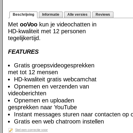
Beschrijving
Informatie
Alle versies
Reviews
Met
ooVoo
kun je videochatten in
HD-kwaliteit met 12 personen
tegelijkertijd.
FEATURES
Gratis groepsvideogesprekken
met tot 12 mensen
HD-kwaliteit gratis webcamchat
Opnemen en verzenden van
videoberichten
Opnemen en uploaden
gesprekken naar YouTube
Instant messages sturen naar contacten op
Gratis een web chatroom instellen
Stel een correctie voor