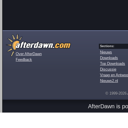
Sections:
Nieuws
Over AfterDawn
Downloads
Feedback
Top Downloads
Discussie
Vraag en Antwoo
Nieuws2.nl
© 1999-2026
AfterDawn is p