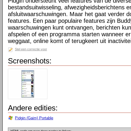
Pidgin ondersteunt veel features van de divers
bestandsuitwisseling, afwezigheidsberichtens 
afsluitwaarschuwingen. Maar het gaat verder d
features. Een paar populaire features zijn Bu
waarschuwingen kunt ontvangen, berichten kun
afspelen of een programma starten wanneer er
weggaat, online komt of terugkeert uit inactivitei
Stel een correctie voor
Screenshots:
Andere edities:
Pidgin (Gaim) Portable