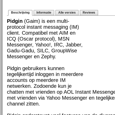
Beschrijving
Informatie
Alle versies
Reviews
Pidgin
(Gaim) is een multi-
protocol instant messaging (IM)
client. Compatibel met AIM en
ICQ (Oscar protocol), MSN
Messenger, Yahoo!, IRC, Jabber,
Gadu-Gadu, SILC, GroupWise
Messenger en Zephy.
Pidgin gebruikers kunnen
tegelijkertijd inloggen in meerdere
accounts op meerdere IM
netwerken. Zodoende kun je
chatten met vrienden op AOL Instant Messenge
met vrienden via Yahoo Messenger en tegelijker
channel zitten.