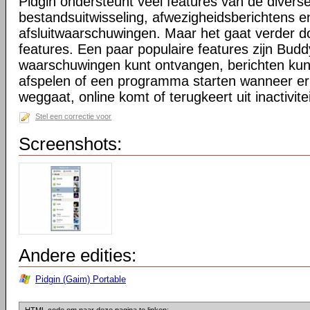
Pidgin ondersteunt veel features van de divers
bestandsuitwisseling, afwezigheidsberichtens 
afsluitwaarschuwingen. Maar het gaat verder d
features. Een paar populaire features zijn Bu
waarschuwingen kunt ontvangen, berichten kun
afspelen of een programma starten wanneer er
weggaat, online komt of terugkeert uit inactivitei
Stel een correctie voor
Screenshots:
Andere edities:
Pidgin (Gaim) Portable