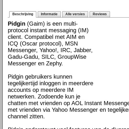
Beschrijving
Informatie
Alle versies
Reviews
Pidgin
(Gaim) is een multi-
protocol instant messaging (IM)
client. Compatibel met AIM en
ICQ (Oscar protocol), MSN
Messenger, Yahoo!, IRC, Jabber,
Gadu-Gadu, SILC, GroupWise
Messenger en Zephy.
Pidgin gebruikers kunnen
tegelijkertijd inloggen in meerdere
accounts op meerdere IM
netwerken. Zodoende kun je
chatten met vrienden op AOL Instant Messenge
met vrienden via Yahoo Messenger en tegelijker
channel zitten.