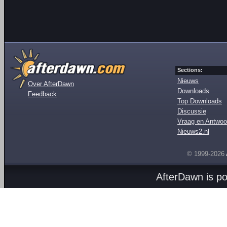
Sections:
Nieuws
Over AfterDawn
Downloads
Feedback
Top Downloads
Discussie
Vraag en Antwoo
Nieuws2.nl
© 1999-2026
AfterDawn is p