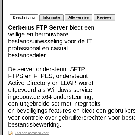
Beschrijving
Informatie
Alle versies
Reviews
Cerberus FTP Server
biedt een
veilige en betrouwbare
bestandsuitwisseling voor de IT
professional en casual
bestandsdeler.
De server ondersteunt SFTP,
FTPS en FTPES, ondersteunt
Active Directory en LDAP, wordt
uitgevoerd als Windows service,
ingebouwde x64 ondersteuning,
een uitgebreide set met integriteits
en beveiligings features en biedt een gebruiker
voor controle over gebruikersrechten voor bes
bestandsbewerking.
Stel een correctie voor