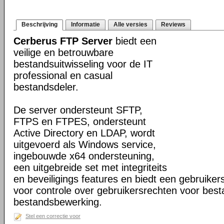
Beschrijving
Informatie
Alle versies
Reviews
Cerberus FTP Server
biedt een
veilige en betrouwbare
bestandsuitwisseling voor de IT
professional en casual
bestandsdeler.
De server ondersteunt SFTP,
FTPS en FTPES, ondersteunt
Active Directory en LDAP, wordt
uitgevoerd als Windows service,
ingebouwde x64 ondersteuning,
een uitgebreide set met integriteits
en beveiligings features en biedt een gebruiker
voor controle over gebruikersrechten voor bes
bestandsbewerking.
Stel een correctie voor