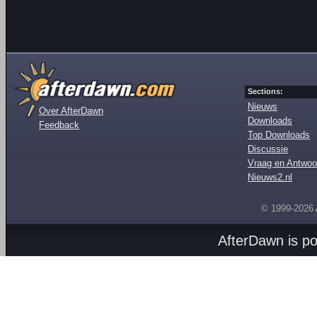
Sections:
Nieuws
Over AfterDawn
Downloads
Feedback
Top Downloads
Discussie
Vraag en Antwoo
Nieuws2.nl
© 1999-2026
AfterDawn is p