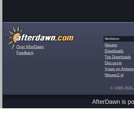
Sections:
Nieuws
Over AfterDawn
Downloads
Feedback
Top Downloads
Discussie
Vraag en Antwoo
Nieuws2.nl
© 1999-2026
AfterDawn is p