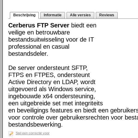
Beschrijving
Informatie
Alle versies
Reviews
Cerberus FTP Server
biedt een
veilige en betrouwbare
bestandsuitwisseling voor de IT
professional en casual
bestandsdeler.
De server ondersteunt SFTP,
FTPS en FTPES, ondersteunt
Active Directory en LDAP, wordt
uitgevoerd als Windows service,
ingebouwde x64 ondersteuning,
een uitgebreide set met integriteits
en beveiligings features en biedt een gebruiker
voor controle over gebruikersrechten voor bes
bestandsbewerking.
Stel een correctie voor