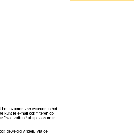
et het invoeren van woorden in het
e kunt je e-mail ook filteren op
ter ?vastzetten? of opslaan en in
 ook geweldig vinden. Via de