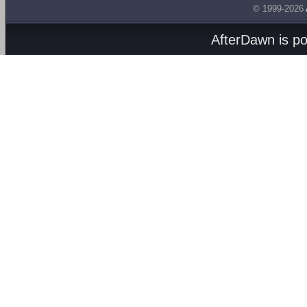
© 1999-2026
AfterDawn is p