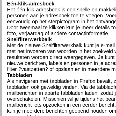
Eén-klik-adresboek
Het één-klik-adresboek is een snelle en makkel
personen aan je adresboek toe te voegen. Voe
eenvoudig op het sterpictogram in het ontvangen
Door tweemaal te klikken kun je meer details t
foto, verjaardag of andere contactinformatie.
Snelfilterwerkbalk
Met de nieuwe Snelfilterwerkbalk kunt je e-mail s
met het invoeren van woorden in het zoekveld va
resultaten worden direct weergegeven. Je kunt j
nieuwe berichten, labels en personen in je adr
filter ?vastzetten? of opslaan en in meerdere 
Tabbladen
Als navigeren met tabbladen in Firefox bevalt, zu
tabbladen ook geweldig vinden. Via de tabbladfu
mailberichten in aparte tabbladen laden, zodat 
overschakelen. Misschien wil je tijdens het be
mailbericht iets opzoeken in een eerder bericht.
kun je meerdere berichten geopend houden om