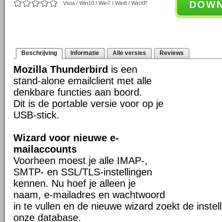
DOW
Vista / Win10 / Win7 / Win8 / WinXP
Beschrijving
Informatie
Alle versies
Reviews
Mozilla Thunderbird
is een
stand-alone emailclient met alle
denkbare functies aan boord.
Dit is de portable versie voor op je
USB-stick.
Wizard voor nieuwe e-
mailaccounts
Voorheen moest je alle IMAP-,
SMTP- en SSL/TLS-instellingen
kennen. Nu hoef je alleen je
naam, e-mailadres en wachtwoord
in te vullen en de nieuwe wizard zoekt de instell
onze database.