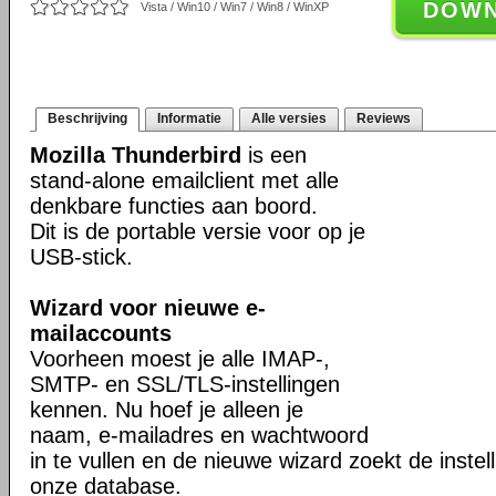
DOW
Vista / Win10 / Win7 / Win8 / WinXP
Beschrijving
Informatie
Alle versies
Reviews
Mozilla Thunderbird
is een
stand-alone emailclient met alle
denkbare functies aan boord.
Dit is de portable versie voor op je
USB-stick.
Wizard voor nieuwe e-
mailaccounts
Voorheen moest je alle IMAP-,
SMTP- en SSL/TLS-instellingen
kennen. Nu hoef je alleen je
naam, e-mailadres en wachtwoord
in te vullen en de nieuwe wizard zoekt de instell
onze database.