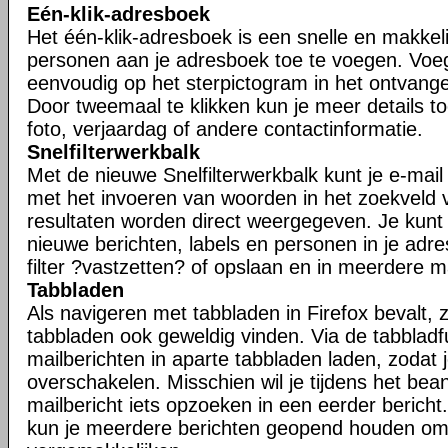
Eén-klik-adresboek
Het één-klik-adresboek is een snelle en makkel
personen aan je adresboek toe te voegen. Voe
eenvoudig op het sterpictogram in het ontvangen
Door tweemaal te klikken kun je meer details t
foto, verjaardag of andere contactinformatie.
Snelfilterwerkbalk
Met de nieuwe Snelfilterwerkbalk kunt je e-mail s
met het invoeren van woorden in het zoekveld va
resultaten worden direct weergegeven. Je kunt j
nieuwe berichten, labels en personen in je adr
filter ?vastzetten? of opslaan en in meerdere 
Tabbladen
Als navigeren met tabbladen in Firefox bevalt, zu
tabbladen ook geweldig vinden. Via de tabbladfu
mailberichten in aparte tabbladen laden, zodat 
overschakelen. Misschien wil je tijdens het be
mailbericht iets opzoeken in een eerder bericht.
kun je meerdere berichten geopend houden om