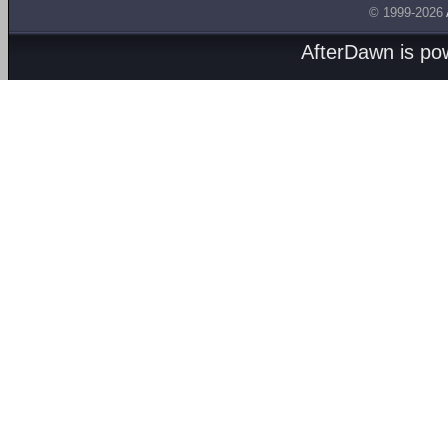
© 1999-2026
AfterDawn is p