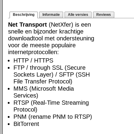
Beschrijving
Informatie
Alle versies
Reviews
Net Transport
(NetXfer) is een
snelle en bijzonder krachtige
downloadtool met ondersteuning
voor de meeste populaire
internetprotocollen:
HTTP / HTTPS
FTP / through SSL (Secure
Sockets Layer) / SFTP (SSH
File Transfer Protocol)
MMS (Microsoft Media
Services)
RTSP (Real-Time Streaming
Protocol)
PNM (rename PNM to RTSP)
BitTorrent