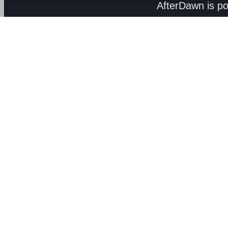
AfterDawn is p