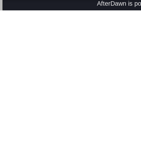
AfterDawn is p