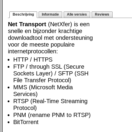
Beschrijving
Informatie
Alle versies
Reviews
Net Transport
(NetXfer) is een
snelle en bijzonder krachtige
downloadtool met ondersteuning
voor de meeste populaire
internetprotocollen:
HTTP / HTTPS
FTP / through SSL (Secure
Sockets Layer) / SFTP (SSH
File Transfer Protocol)
MMS (Microsoft Media
Services)
RTSP (Real-Time Streaming
Protocol)
PNM (rename PNM to RTSP)
BitTorrent