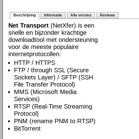
Beschrijving
Informatie
Alle versies
Reviews
Net Transport
(NetXfer) is een
snelle en bijzonder krachtige
downloadtool met ondersteuning
voor de meeste populaire
internetprotocollen:
HTTP / HTTPS
FTP / through SSL (Secure
Sockets Layer) / SFTP (SSH
File Transfer Protocol)
MMS (Microsoft Media
Services)
RTSP (Real-Time Streaming
Protocol)
PNM (rename PNM to RTSP)
BitTorrent