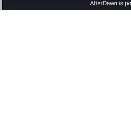
AfterDawn is p