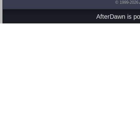
© 1999-2026
AfterDawn is p