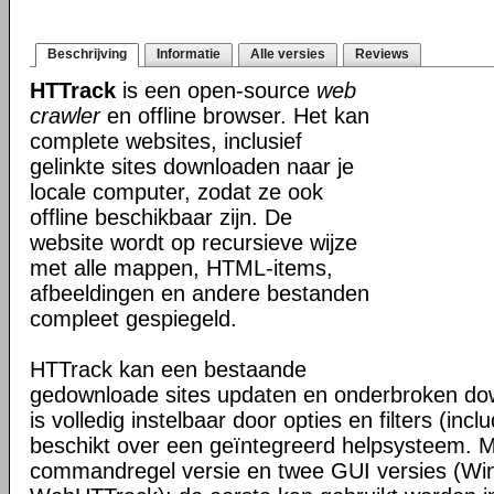
Beschrijving
Informatie
Alle versies
Reviews
HTTrack
is een open-source
web
crawler
en offline browser. Het kan
complete websites, inclusief
gelinkte sites downloaden naar je
locale computer, zodat ze ook
offline beschikbaar zijn. De
website wordt op recursieve wijze
met alle mappen, HTML-items,
afbeeldingen en andere bestanden
compleet gespiegeld.
HTTrack kan een bestaande
gedownloade sites updaten en onderbroken dow
is volledig instelbaar door opties en filters (inc
beschikt over een geïntegreerd helpsysteem. M
commandregel versie en twee GUI versies (Wi