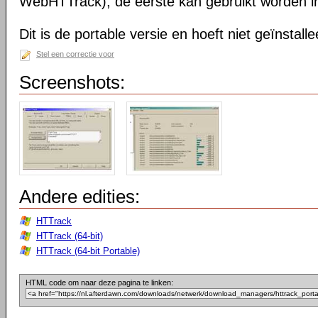
WebHTTrack); de eerste kan gebruikt worden in 
Dit is de portable versie en hoeft niet geïnstall
Stel een correctie voor
Screenshots:
Andere edities:
HTTrack
HTTrack (64-bit)
HTTrack (64-bit Portable)
HTML code om naar deze pagina te linken: