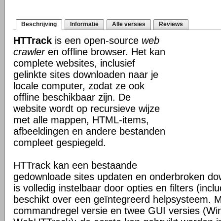
Beschrijving
Informatie
Alle versies
Reviews
HTTrack
is een open-source
web
crawler
en offline browser. Het kan
complete websites, inclusief
gelinkte sites downloaden naar je
locale computer, zodat ze ook
offline beschikbaar zijn. De
website wordt op recursieve wijze
met alle mappen, HTML-items,
afbeeldingen en andere bestanden
compleet gespiegeld.
HTTrack kan een bestaande
gedownloade sites updaten en onderbroken dow
is volledig instelbaar door opties en filters (inc
beschikt over een geïntegreerd helpsysteem. M
commandregel versie en twee GUI versies (Wi