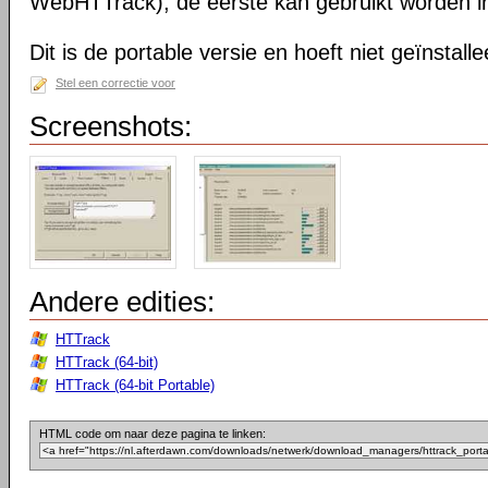
WebHTTrack); de eerste kan gebruikt worden in 
Dit is de portable versie en hoeft niet geïnstall
Stel een correctie voor
Screenshots:
Andere edities:
HTTrack
HTTrack (64-bit)
HTTrack (64-bit Portable)
HTML code om naar deze pagina te linken: