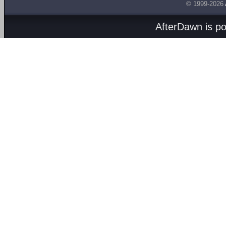
© 1999-2026
AfterDawn is p