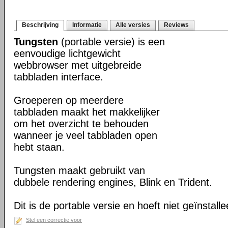
Beschrijving
Informatie
Alle versies
Reviews
Tungsten
(portable versie) is een
eenvoudige lichtgewicht
webbrowser met uitgebreide
tabbladen interface.
Groeperen op meerdere
tabbladen maakt het makkelijker
om het overzicht te behouden
wanneer je veel tabbladen open
hebt staan.
Tungsten maakt gebruikt van
dubbele rendering engines, Blink en Trident.
Dit is de portable versie en hoeft niet geïnstall
Stel een correctie voor