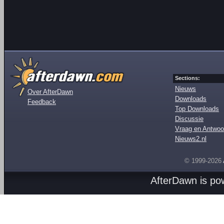
Sections:
Nieuws
Over AfterDawn
Downloads
Feedback
Top Downloads
Discussie
Vraag en Antwoo
Nieuws2.nl
© 1999-2026
AfterDawn is p