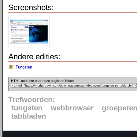
Screenshots:
Andere edities:
Tungsten
HTML code om naar deze pagina te linken:
Trefwoorden:
tungsten
webbrowser
groeperen
tabbladen