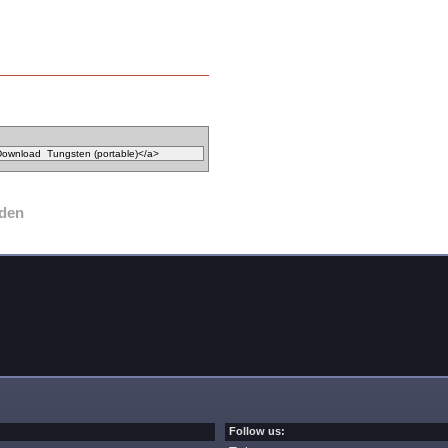
aden
Follow us: