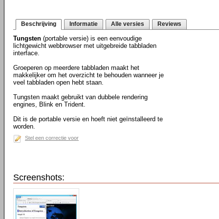
Beschrijving
Informatie
Alle versies
Reviews
Tungsten
(portable versie) is een eenvoudige
lichtgewicht webbrowser met uitgebreide tabbladen
interface.
Groeperen op meerdere tabbladen maakt het
makkelijker om het overzicht te behouden wanneer je
veel tabbladen open hebt staan.
Tungsten maakt gebruikt van dubbele rendering
engines, Blink en Trident.
Dit is de portable versie en hoeft niet geïnstalleerd te
worden.
Stel een correctie voor
Screenshots: