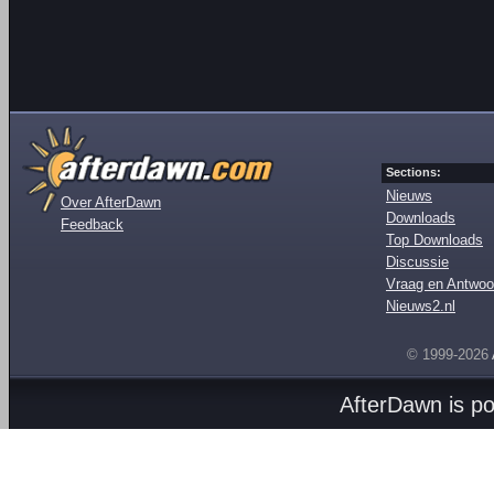
Sections:
Nieuws
Over AfterDawn
Downloads
Feedback
Top Downloads
Discussie
Vraag en Antwoo
Nieuws2.nl
© 1999-2026
AfterDawn is p