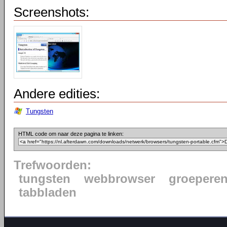
Screenshots:
Andere edities:
Tungsten
HTML code om naar deze pagina te linken:
Trefwoorden:
tungsten
webbrowser
groeperen
tabbladen