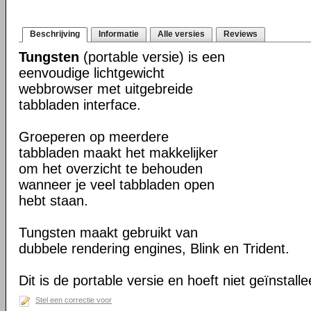
Beschrijving
Informatie
Alle versies
Reviews
Tungsten
(portable versie) is een
eenvoudige lichtgewicht
webbrowser met uitgebreide
tabbladen interface.
Groeperen op meerdere
tabbladen maakt het makkelijker
om het overzicht te behouden
wanneer je veel tabbladen open
hebt staan.
Tungsten maakt gebruikt van
dubbele rendering engines, Blink en Trident.
Dit is de portable versie en hoeft niet geïnstall
Stel een correctie voor