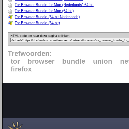
Tor Browser Bundle for Mac (Nederlands) 64-bit
Tor Browser Bundle for Mac (64-bit)
Tor Browser Bundle (64-bit Nederlands)
Tor Browser Bundle (64-bit)
HTML code om naar deze pagina te linken:
Trefwoorden:
tor
browser
bundle
union
ne
firefox