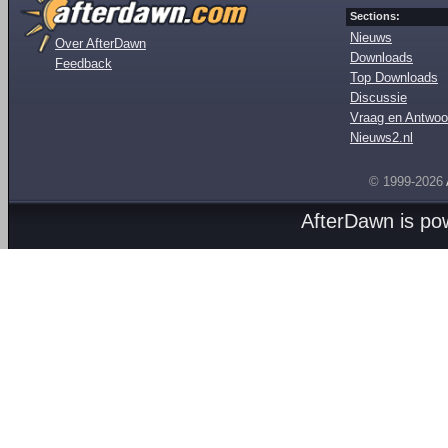
Sections:
Nieuws
Over AfterDawn
Downloads
Feedback
Top Downloads
Discussie
Vraag en Antwoo
Nieuws2.nl
© 1999-2026
AfterDawn is p