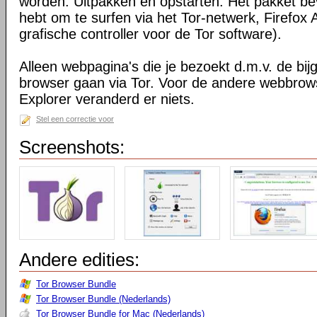
worden. Uitpakken en opstarten. Het pakket bev
hebt om te surfen via het Tor-netwerk, Firefox 
grafische controller voor de Tor software).
Alleen webpagina's die je bezoekt d.m.v. de bij
browser gaan via Tor. Voor de andere webbrows
Explorer veranderd er niets.
Stel een correctie voor
Screenshots:
Andere edities:
Tor Browser Bundle
Tor Browser Bundle (Nederlands)
Tor Browser Bundle for Mac (Nederlands)