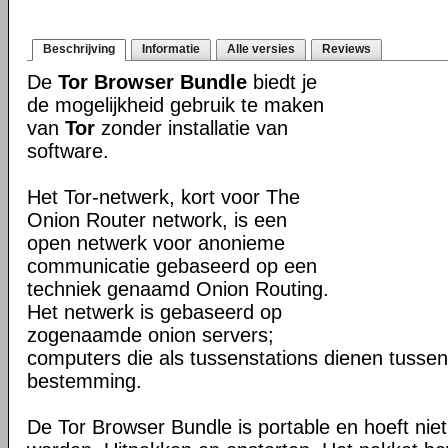
Beschrijving
Informatie
Alle versies
Reviews
De
Tor Browser Bundle
biedt je
de mogelijkheid gebruik te maken
van
Tor
zonder installatie van
software.
Het Tor-netwerk, kort voor The
Onion Router network, is een
open netwerk voor anonieme
communicatie gebaseerd op een
techniek genaamd Onion Routing.
Het netwerk is gebaseerd op
zogenaamde onion servers;
computers die als tussenstations dienen tusse
bestemming.
De Tor Browser Bundle is portable en hoeft niet