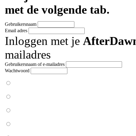
met de volgende tab.
Gebruikersnaam
Email adres
Inloggen met je
AfterDaw
mailadres
Gebruikersnaam of e-mailadres
Wachtwoord