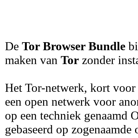
De
Tor Browser Bundle
bi
maken van
Tor
zonder insta
Het Tor-netwerk, kort voor
een open netwerk voor an
op een techniek genaamd O
gebaseerd op zogenaamde on