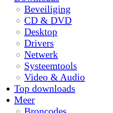
Beveiliging
CD & DVD
Desktop
Drivers
Netwerk
Systeemtools
Video & Audio
Top downloads
Meer
Broncodes