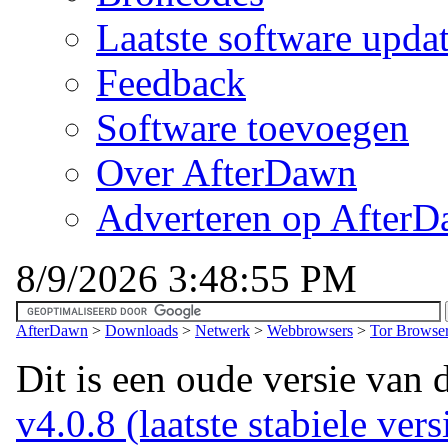
Laatste software upda
Feedback
Software toevoegen
Over AfterDawn
Adverteren op After
8/9/2026 3:48:55 PM
AfterDawn
>
Downloads
>
Netwerk
>
Webbrowsers
>
Tor Browser
Dit is een oude versie van 
v4.0.8 (laatste stabiele vers