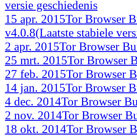
versie geschiedenis
15 apr. 2015
Tor Browser B
v4.0.8
(Laatste stabiele vers
2 apr. 2015
Tor Browser Bu
25 mrt. 2015
Tor Browser B
27 feb. 2015
Tor Browser B
14 jan. 2015
Tor Browser B
4 dec. 2014
Tor Browser Bu
2 nov. 2014
Tor Browser Bu
18 okt. 2014
Tor Browser B