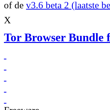
of de
v3.6 beta 2 (laatste be
X
Tor Browser Bundle f