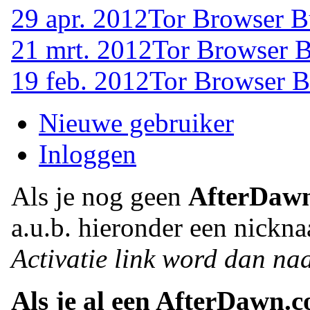
29 apr. 2012
Tor Browser B
21 mrt. 2012
Tor Browser B
19 feb. 2012
Tor Browser B
Nieuwe gebruiker
Inloggen
Als je nog geen
AfterDaw
a.u.b. hieronder een nickna
Activatie link word dan naa
Als je al een AfterDawn.