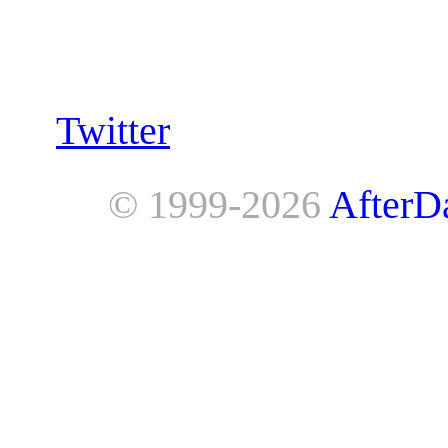
Follow us:
Twitter
© 1999-2026
AfterD
AfterDawn is powered by