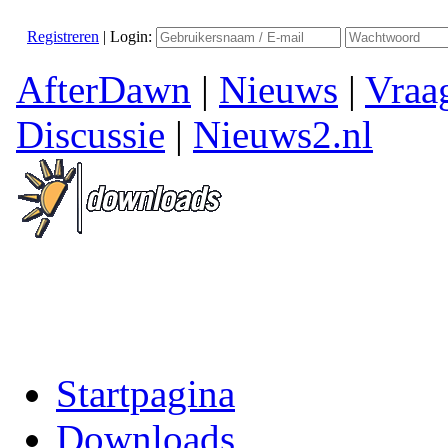
Registreren
|
Login:
AfterDawn
|
Nieuws
|
Vraa
Discussie
|
Nieuws2.nl
Startpagina
Downloads