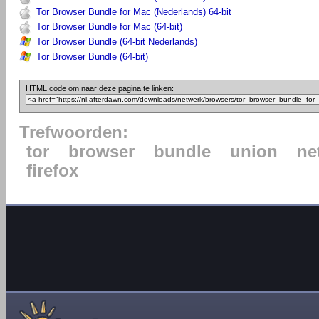
Tor Browser Bundle for Mac (Nederlands) 64-bit
Tor Browser Bundle for Mac (64-bit)
Tor Browser Bundle (64-bit Nederlands)
Tor Browser Bundle (64-bit)
HTML code om naar deze pagina te linken:
Trefwoorden:
tor
browser
bundle
union
ne
firefox