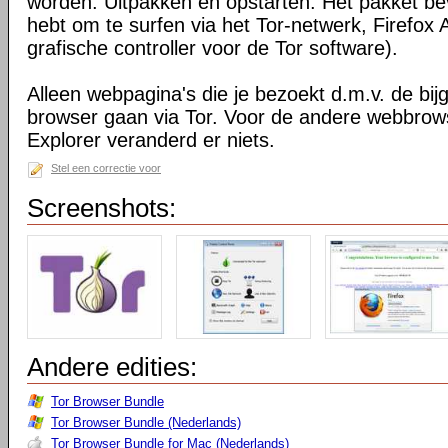
worden. Uitpakken en opstarten. Het pakket bev
hebt om te surfen via het Tor-netwerk, Firefox 
grafische controller voor de Tor software).
Alleen webpagina's die je bezoekt d.m.v. de bij
browser gaan via Tor. Voor de andere webbrows
Explorer veranderd er niets.
Stel een correctie voor
Screenshots:
Andere edities:
Tor Browser Bundle
Tor Browser Bundle (Nederlands)
Tor Browser Bundle for Mac (Nederlands)