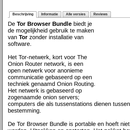
Beschrijving
Informatie
Alle versies
Reviews
De
Tor Browser Bundle
biedt je
de mogelijkheid gebruik te maken
van
Tor
zonder installatie van
software.
Het Tor-netwerk, kort voor The
Onion Router network, is een
open netwerk voor anonieme
communicatie gebaseerd op een
techniek genaamd Onion Routing.
Het netwerk is gebaseerd op
zogenaamde onion servers;
computers die als tussenstations dienen tusse
bestemming.
De Tor Browser Bundle is portable en hoeft niet