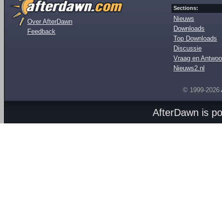
Sections:
Nieuws
Over AfterDawn
Downloads
Feedback
Top Downloads
Discussie
Vraag en Antwoo
Nieuws2.nl
© 1999-2026
AfterDawn is p