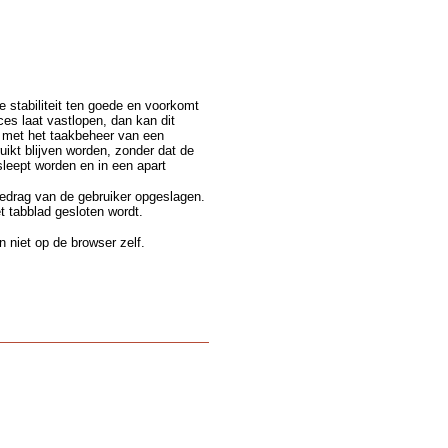
e stabiliteit ten goede en voorkomt
s laat vastlopen, dan kan dit
n met het taakbeheer van een
ikt blijven worden, zonder dat de
leept worden en in een apart
gedrag van de gebruiker opgeslagen.
t tabblad gesloten wordt.
 niet op de browser zelf.