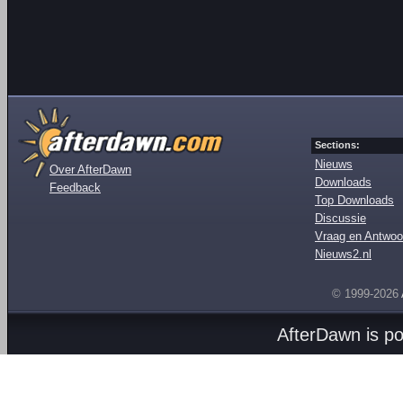
Sections:
Nieuws
Over AfterDawn
Downloads
Feedback
Top Downloads
Discussie
Vraag en Antwoo
Nieuws2.nl
© 1999-2026
AfterDawn is p