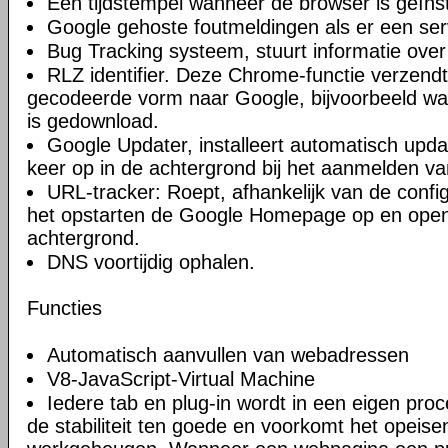
Een tijdstempel wanneer de browser is geïnst
Google gehoste foutmeldingen als er een ser
Bug Tracking systeem, stuurt informatie over
RLZ identifier. Deze Chrome-functie verzendt 
gecodeerde vorm naar Google, bijvoorbeeld w
is gedownload.
Google Updater, installeert automatisch upda
keer op in de achtergrond bij het aanmelden va
URL-tracker: Roept, afhankelijk van de confi
het opstarten de Google Homepage op en open
achtergrond.
DNS voortijdig ophalen.
Functies
Automatisch aanvullen van webadressen
V8-JavaScript-Virtual Machine
Iedere tab en plug-in wordt in een eigen proc
de stabiliteit ten goede en voorkomt het opeise