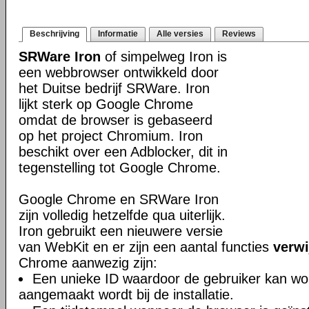
Beschrijving
Informatie
Alle versies
Reviews
SRWare Iron
of simpelweg Iron is
een webbrowser ontwikkeld door
het Duitse bedrijf SRWare. Iron
lijkt sterk op Google Chrome
omdat de browser is gebaseerd
op het project Chromium. Iron
beschikt over een Adblocker, dit in
tegenstelling tot Google Chrome.
Google Chrome en SRWare Iron
zijn volledig hetzelfde qua uiterlijk.
Iron gebruikt een nieuwere versie
van WebKit en er zijn een aantal functies
verwi
Chrome aanwezig zijn:
Een unieke ID waardoor de gebruiker kan wor
aangemaakt wordt bij de installatie.