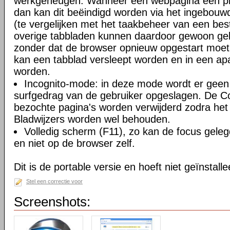
werkgeheugen. Wanneer een webpagina een pro
dan kan dit beëindigd worden via het ingebouw
(te vergelijken met het taakbeheer van een be
overige tabbladen kunnen daardoor gewoon gebr
zonder dat de browser opnieuw opgestart moe
kan een tabblad versleept worden en in een ap
worden.
Incognito-mode: in deze mode wordt er geen 
surfgedrag van de gebruiker opgeslagen. De Coo
bezochte pagina's worden verwijderd zodra het 
Bladwijzers worden wel behouden.
Volledig scherm (F11), zo kan de focus gele
en niet op de browser zelf.
Dit is de portable versie en hoeft niet geïnstall
Stel een correctie voor
Screenshots: