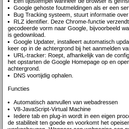
Een tijdstempel wanneer de browser is geïnst
Google gehoste foutmeldingen als er een ser
Bug Tracking systeem, stuurt informatie over
RLZ identifier. Deze Chrome-functie verzendt 
gecodeerde vorm naar Google, bijvoorbeeld w
is gedownload.
Google Updater, installeert automatisch upda
keer op in de achtergrond bij het aanmelden va
URL-tracker: Roept, afhankelijk van de confi
het opstarten de Google Homepage op en open
achtergrond.
DNS voortijdig ophalen.
Functies
Automatisch aanvullen van webadressen
V8-JavaScript-Virtual Machine
Iedere tab en plug-in wordt in een eigen proc
de stabiliteit ten goede en voorkomt het opeise