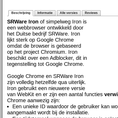
Beschrijving
Informatie
Alle versies
Reviews
SRWare Iron
of simpelweg Iron is
een webbrowser ontwikkeld door
het Duitse bedrijf SRWare. Iron
lijkt sterk op Google Chrome
omdat de browser is gebaseerd
op het project Chromium. Iron
beschikt over een Adblocker, dit in
tegenstelling tot Google Chrome.
Google Chrome en SRWare Iron
zijn volledig hetzelfde qua uiterlijk.
Iron gebruikt een nieuwere versie
van WebKit en er zijn een aantal functies
verwi
Chrome aanwezig zijn:
Een unieke ID waardoor de gebruiker kan wor
aangemaakt wordt bij de installatie.