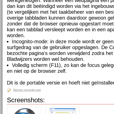
werkgeheugen. Wanneer een webpagina een pro
dan kan dit beëindigd worden via het ingebouw
(te vergelijken met het taakbeheer van een be
overige tabbladen kunnen daardoor gewoon gebr
zonder dat de browser opnieuw opgestart moe
kan een tabblad versleept worden en in een ap
worden.
Incognito-mode: in deze mode wordt er geen 
surfgedrag van de gebruiker opgeslagen. De Coo
bezochte pagina's worden verwijderd zodra het 
Bladwijzers worden wel behouden.
Volledig scherm (F11), zo kan de focus gele
en niet op de browser zelf.
Dit is de portable versie en hoeft niet geïnstall
Stel een correctie voor
Screenshots: