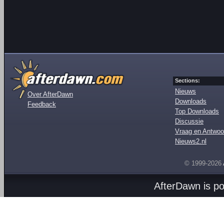
Sections:
Nieuws
Over AfterDawn
Downloads
Feedback
Top Downloads
Discussie
Vraag en Antwoo
Nieuws2.nl
© 1999-2026
AfterDawn is p