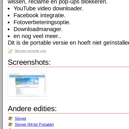
wissen, reclame en pop-ups blokkeren.
YouTube video downloader.
Facebook integratie.
Fotoverbeteringsoptie.
Downloadmanager.
en nog veel meer..
Dit is de portable versie en hoeft niet geïnstall
Stel een correctie voor
Screenshots:
Andere edities:
Slimjet
Slimjet (64-bit Portable)