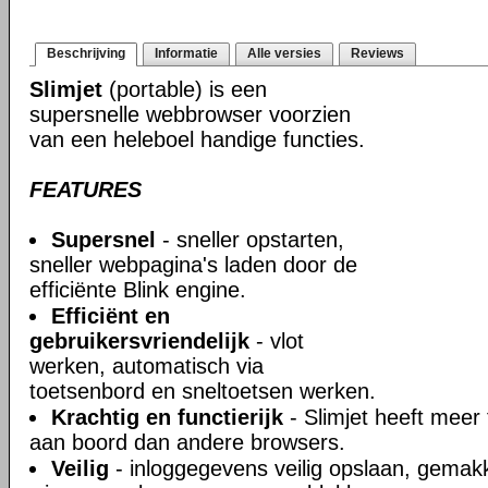
Beschrijving
Informatie
Alle versies
Reviews
Slimjet
(portable) is een
supersnelle webbrowser voorzien
van een heleboel handige functies.
FEATURES
Supersnel
- sneller opstarten,
sneller webpagina's laden door de
efficiënte Blink engine.
Efficiënt en
gebruikersvriendelijk
- vlot
werken, automatisch via
toetsenbord en sneltoetsen werken.
Krachtig en functierijk
- Slimjet heeft meer 
aan boord dan andere browsers.
Veilig
- inloggegevens veilig opslaan, gemakke