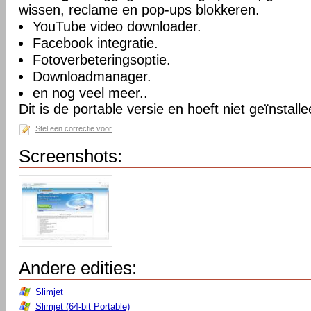
wissen, reclame en pop-ups blokkeren.
YouTube video downloader.
Facebook integratie.
Fotoverbeteringsoptie.
Downloadmanager.
en nog veel meer..
Dit is de portable versie en hoeft niet geïnstall
Stel een correctie voor
Screenshots:
Andere edities:
Slimjet
Slimjet (64-bit Portable)