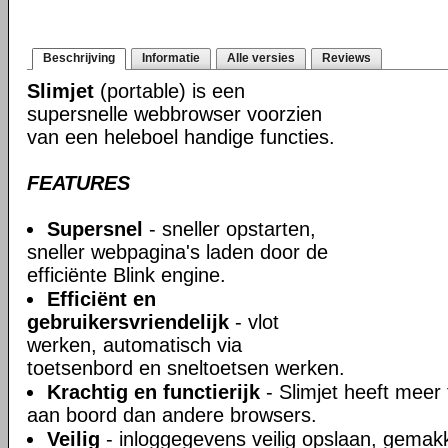
Beschrijving
Informatie
Alle versies
Reviews
Slimjet
(portable) is een
supersnelle webbrowser voorzien
van een heleboel handige functies.
FEATURES
Supersnel
- sneller opstarten,
sneller webpagina's laden door de
efficiënte Blink engine.
Efficiënt en
gebruikersvriendelijk
- vlot
werken, automatisch via
toetsenbord en sneltoetsen werken.
Krachtig en functierijk
- Slimjet heeft meer 
aan boord dan andere browsers.
Veilig
- inloggegevens veilig opslaan, gemakke