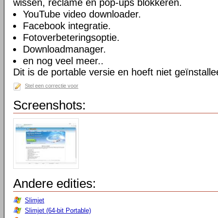
wissen, reclame en pop-ups blokkeren.
YouTube video downloader.
Facebook integratie.
Fotoverbeteringsoptie.
Downloadmanager.
en nog veel meer..
Dit is de portable versie en hoeft niet geïnstall
Stel een correctie voor
Screenshots:
Andere edities:
Slimjet
Slimjet (64-bit Portable)