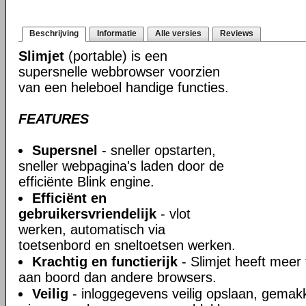
Beschrijving
Informatie
Alle versies
Reviews
Slimjet
(portable) is een
supersnelle webbrowser voorzien
van een heleboel handige functies.
FEATURES
Supersnel
- sneller opstarten,
sneller webpagina's laden door de
efficiënte Blink engine.
Efficiënt en
gebruikersvriendelijk
- vlot
werken, automatisch via
toetsenbord en sneltoetsen werken.
Krachtig en functierijk
- Slimjet heeft meer 
aan boord dan andere browsers.
Veilig
- inloggegevens veilig opslaan, gemakke