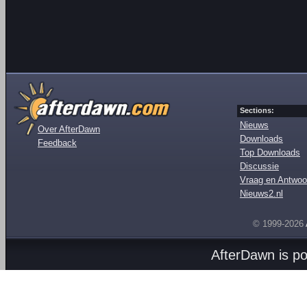
Sections:
Nieuws
Over AfterDawn
Downloads
Feedback
Top Downloads
Discussie
Vraag en Antwoo
Nieuws2.nl
© 1999-2026
AfterDawn is p