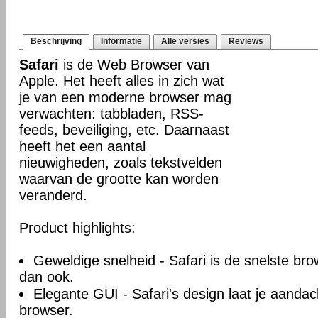
Beschrijving
Informatie
Alle versies
Reviews
Safari
is de Web Browser van
Apple. Het heeft alles in zich wat
je van een moderne browser mag
verwachten: tabbladen, RSS-
feeds, beveiliging, etc. Daarnaast
heeft het een aantal
nieuwigheden, zoals tekstvelden
waarvan de grootte kan worden
veranderd.
Product highlights:
Geweldige snelheid - Safari is de snelste br
dan ook.
Elegante GUI - Safari's design laat je aandacht
browser.