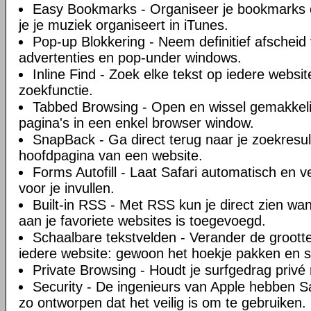
Easy Bookmarks - Organiseer je bookmarks o
je je muziek organiseert in iTunes.
Pop-up Blokkering - Neem definitief afscheid 
advertenties en pop-under windows.
Inline Find - Zoek elke tekst op iedere websi
zoekfunctie.
Tabbed Browsing - Open en wissel gemakkel
pagina's in een enkel browser window.
SnapBack - Ga direct terug naar je zoekresul
hoofdpagina van een website.
Forms Autofill - Laat Safari automatisch en ve
voor je invullen.
Built-in RSS - Met RSS kun je direct zien w
aan je favoriete websites is toegevoegd.
Schaalbare tekstvelden - Verander de groott
iedere website: gewoon het hoekje pakken en s
Private Browsing - Houdt je surfgedrag privé 
Security - De ingenieurs van Apple hebben Sa
zo ontworpen dat het veilig is om te gebruiken.