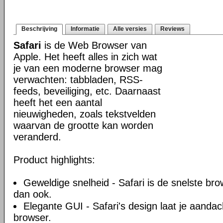
Beschrijving
Informatie
Alle versies
Reviews
Safari
is de Web Browser van
Apple. Het heeft alles in zich wat
je van een moderne browser mag
verwachten: tabbladen, RSS-
feeds, beveiliging, etc. Daarnaast
heeft het een aantal
nieuwigheden, zoals tekstvelden
waarvan de grootte kan worden
veranderd.
Product highlights:
Geweldige snelheid - Safari is de snelste br
dan ook.
Elegante GUI - Safari's design laat je aandacht
browser.