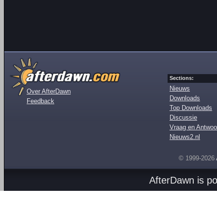
Sections:
Nieuws
Over AfterDawn
Downloads
Feedback
Top Downloads
Discussie
Vraag en Antwoo
Nieuws2.nl
© 1999-2026
AfterDawn is p