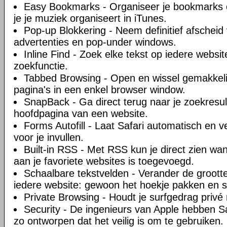
Easy Bookmarks - Organiseer je bookmarks o
je je muziek organiseert in iTunes.
Pop-up Blokkering - Neem definitief afscheid 
advertenties en pop-under windows.
Inline Find - Zoek elke tekst op iedere websi
zoekfunctie.
Tabbed Browsing - Open en wissel gemakkel
pagina's in een enkel browser window.
SnapBack - Ga direct terug naar je zoekresul
hoofdpagina van een website.
Forms Autofill - Laat Safari automatisch en ve
voor je invullen.
Built-in RSS - Met RSS kun je direct zien w
aan je favoriete websites is toegevoegd.
Schaalbare tekstvelden - Verander de groott
iedere website: gewoon het hoekje pakken en s
Private Browsing - Houdt je surfgedrag privé 
Security - De ingenieurs van Apple hebben Sa
zo ontworpen dat het veilig is om te gebruiken.