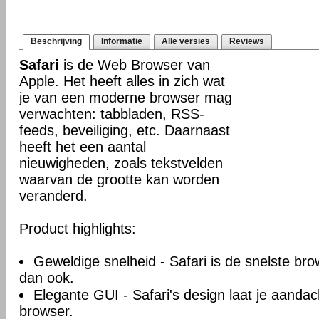
Beschrijving
Informatie
Alle versies
Reviews
Safari
is de Web Browser van
Apple. Het heeft alles in zich wat
je van een moderne browser mag
verwachten: tabbladen, RSS-
feeds, beveiliging, etc. Daarnaast
heeft het een aantal
nieuwigheden, zoals tekstvelden
waarvan de grootte kan worden
veranderd.
Product highlights:
Geweldige snelheid - Safari is de snelste br
dan ook.
Elegante GUI - Safari's design laat je aandacht
browser.