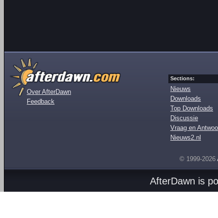
Sections:
Nieuws
Over AfterDawn
Downloads
Feedback
Top Downloads
Discussie
Vraag en Antwoo
Nieuws2.nl
© 1999-2026
AfterDawn is p