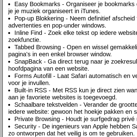
Easy Bookmarks - Organiseer je bookmarks o
je je muziek organiseert in iTunes.
Pop-up Blokkering - Neem definitief afscheid 
advertenties en pop-under windows.
Inline Find - Zoek elke tekst op iedere websi
zoekfunctie.
Tabbed Browsing - Open en wissel gemakkel
pagina's in een enkel browser window.
SnapBack - Ga direct terug naar je zoekresul
hoofdpagina van een website.
Forms Autofill - Laat Safari automatisch en ve
voor je invullen.
Built-in RSS - Met RSS kun je direct zien w
aan je favoriete websites is toegevoegd.
Schaalbare tekstvelden - Verander de groott
iedere website: gewoon het hoekje pakken en s
Private Browsing - Houdt je surfgedrag privé 
Security - De ingenieurs van Apple hebben Sa
zo ontworpen dat het veilig is om te gebruiken.