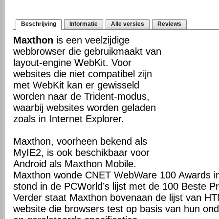
Beschrijving
Informatie
Alle versies
Reviews
Maxthon
is een veelzijdige
webbrowser die gebruikmaakt van
layout-engine WebKit. Voor
websites die niet compatibel zijn
met WebKit kan er gewisseld
worden naar de Trident-modus,
waarbij websites worden geladen
zoals in Internet Explorer.
Maxthon, voorheen bekend als
MyIE2, is ook beschikbaar voor
Android als Maxthon Mobile.
Maxthon wonde CNET WebWare 100 Awards in
stond in de PCWorld’s lijst met de 100 Beste P
Verder staat Maxthon bovenaan de lijst van H
website die browsers test op basis van hun o