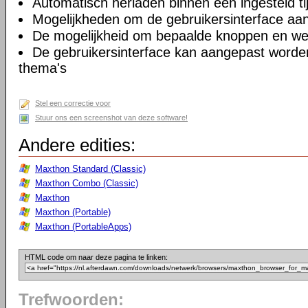
Automatisch herladen binnen een ingesteld tij
Mogelijkheden om de gebruikersinterface aa
De mogelijkheid om bepaalde knoppen en we
De gebruikersinterface kan aangepast worde
thema's
Stel een correctie voor
Stuur ons een screenshot van deze software!
Andere edities:
Maxthon Standard (Classic)
Maxthon Combo (Classic)
Maxthon
Maxthon (Portable)
Maxthon (PortableApps)
HTML code om naar deze pagina te linken:
Trefwoorden: