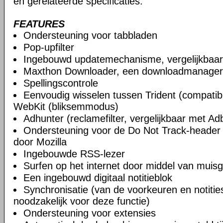
en gerelateerde specificaties.
FEATURES
Ondersteuning voor tabbladen
Pop-upfilter
Ingebouwd updatemechanisme, vergelijkbaa
Maxthon Downloader, een downloadmanager
Spellingscontrole
Eenvoudig wisselen tussen Trident (compatibi
WebKit (bliksemmodus)
Adhunter (reclamefilter, vergelijkbaar met Ad
Ondersteuning voor de Do Not Track-header 
door Mozilla
Ingebouwde RSS-lezer
Surfen op het internet door middel van muis
Een ingebouwd digitaal notitieblok
Synchronisatie (van de voorkeuren en notities)
noodzakelijk voor deze functie)
Ondersteuning voor extensies