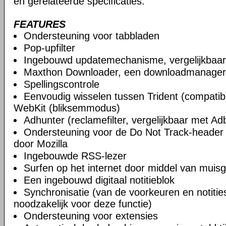
en gerelateerde specificaties.
FEATURES
Ondersteuning voor tabbladen
Pop-upfilter
Ingebouwd updatemechanisme, vergelijkbaa
Maxthon Downloader, een downloadmanager
Spellingscontrole
Eenvoudig wisselen tussen Trident (compatibi
WebKit (bliksemmodus)
Adhunter (reclamefilter, vergelijkbaar met Ad
Ondersteuning voor de Do Not Track-header 
door Mozilla
Ingebouwde RSS-lezer
Surfen op het internet door middel van muis
Een ingebouwd digitaal notitieblok
Synchronisatie (van de voorkeuren en notities)
noodzakelijk voor deze functie)
Ondersteuning voor extensies