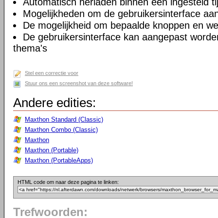
Automatisch herladen binnen een ingesteld tij
Mogelijkheden om de gebruikersinterface aa
De mogelijkheid om bepaalde knoppen en we
De gebruikersinterface kan aangepast worde
thema's
Stel een correctie voor
Stuur ons een screenshot van deze software!
Andere edities:
Maxthon Standard (Classic)
Maxthon Combo (Classic)
Maxthon
Maxthon (Portable)
Maxthon (PortableApps)
HTML code om naar deze pagina te linken:
Trefwoorden: