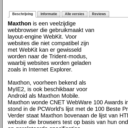
Beschrijving
Informatie
Alle versies
Reviews
Maxthon
is een veelzijdige
webbrowser die gebruikmaakt van
layout-engine WebKit. Voor
websites die niet compatibel zijn
met WebKit kan er gewisseld
worden naar de Trident-modus,
waarbij websites worden geladen
zoals in Internet Explorer.
Maxthon, voorheen bekend als
MyIE2, is ook beschikbaar voor
Android als Maxthon Mobile.
Maxthon wonde CNET WebWare 100 Awards in
stond in de PCWorld’s lijst met de 100 Beste P
Verder staat Maxthon bovenaan de lijst van H
website die browsers test op basis van hun o