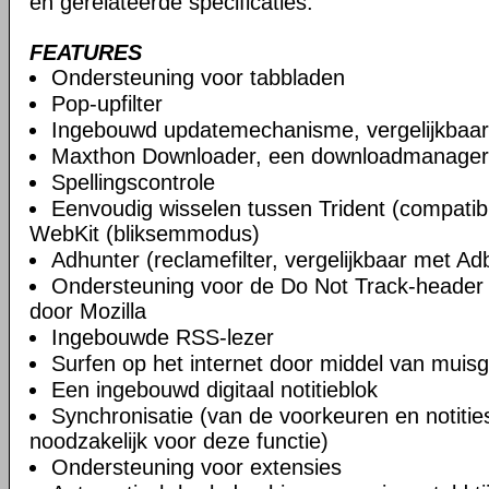
en gerelateerde specificaties.
FEATURES
Ondersteuning voor tabbladen
Pop-upfilter
Ingebouwd updatemechanisme, vergelijkbaa
Maxthon Downloader, een downloadmanager
Spellingscontrole
Eenvoudig wisselen tussen Trident (compatibi
WebKit (bliksemmodus)
Adhunter (reclamefilter, vergelijkbaar met Ad
Ondersteuning voor de Do Not Track-header 
door Mozilla
Ingebouwde RSS-lezer
Surfen op het internet door middel van muis
Een ingebouwd digitaal notitieblok
Synchronisatie (van de voorkeuren en notities)
noodzakelijk voor deze functie)
Ondersteuning voor extensies