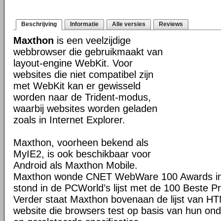
Beschrijving
Informatie
Alle versies
Reviews
Maxthon
is een veelzijdige
webbrowser die gebruikmaakt van
layout-engine WebKit. Voor
websites die niet compatibel zijn
met WebKit kan er gewisseld
worden naar de Trident-modus,
waarbij websites worden geladen
zoals in Internet Explorer.
Maxthon, voorheen bekend als
MyIE2, is ook beschikbaar voor
Android als Maxthon Mobile.
Maxthon wonde CNET WebWare 100 Awards in
stond in de PCWorld’s lijst met de 100 Beste P
Verder staat Maxthon bovenaan de lijst van H
website die browsers test op basis van hun o