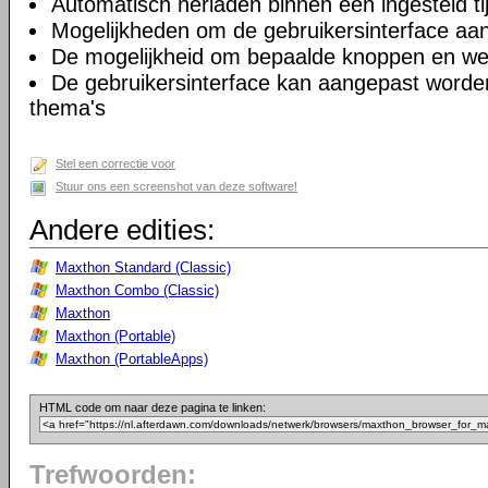
Automatisch herladen binnen een ingesteld tij
Mogelijkheden om de gebruikersinterface aa
De mogelijkheid om bepaalde knoppen en we
De gebruikersinterface kan aangepast worde
thema's
Stel een correctie voor
Stuur ons een screenshot van deze software!
Andere edities:
Maxthon Standard (Classic)
Maxthon Combo (Classic)
Maxthon
Maxthon (Portable)
Maxthon (PortableApps)
HTML code om naar deze pagina te linken:
Trefwoorden: