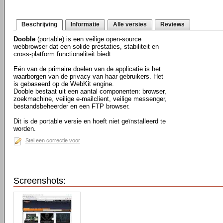
Beschrijving
Informatie
Alle versies
Reviews
Dooble
(portable) is een veilige open-source
webbrowser dat een solide prestaties, stabiliteit en
cross-platform functionaliteit biedt.
Eén van de primaire doelen van de applicatie is het
waarborgen van de privacy van haar gebruikers. Het
is gebaseerd op de WebKit engine.
Dooble bestaat uit een aantal componenten: browser,
zoekmachine, veilige e-mailclient, veilige messenger,
bestandsbeheerder en een FTP browser.
Dit is de portable versie en hoeft niet geïnstalleerd te
worden.
Stel een correctie voor
Screenshots: