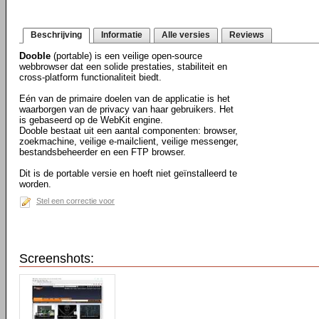
Beschrijving
Informatie
Alle versies
Reviews
Dooble
(portable) is een veilige open-source
webbrowser dat een solide prestaties, stabiliteit en
cross-platform functionaliteit biedt.
Eén van de primaire doelen van de applicatie is het
waarborgen van de privacy van haar gebruikers. Het
is gebaseerd op de WebKit engine.
Dooble bestaat uit een aantal componenten: browser,
zoekmachine, veilige e-mailclient, veilige messenger,
bestandsbeheerder en een FTP browser.
Dit is de portable versie en hoeft niet geïnstalleerd te
worden.
Stel een correctie voor
Screenshots: