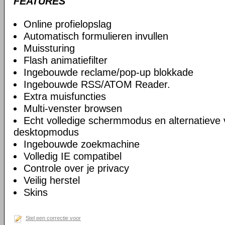
FEATURES
Online profielopslag
Automatisch formulieren invullen
Muissturing
Flash animatiefilter
Ingebouwde reclame/pop-up blokkade
Ingebouwde RSS/ATOM Reader.
Extra muisfuncties
Multi-venster browsen
Echt volledige schermmodus en alternatieve 
desktopmodus
Ingebouwde zoekmachine
Volledig IE compatibel
Controle over je privacy
Veilig herstel
Skins
Stel een correctie voor