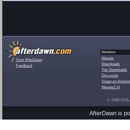
Sections:
Nieuws
Over AfterDawn
Downloads
Feedback
Top Downloads
Discussie
Vraag en Antwoo
Nieuws2.nl
© 1999-2026
AfterDawn is p