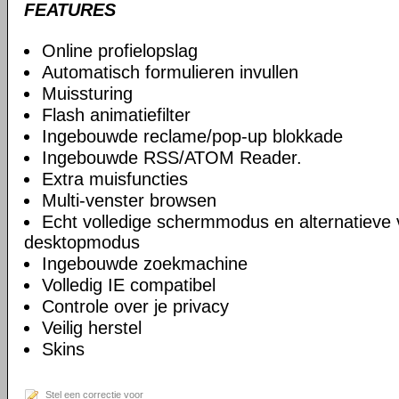
FEATURES
Online profielopslag
Automatisch formulieren invullen
Muissturing
Flash animatiefilter
Ingebouwde reclame/pop-up blokkade
Ingebouwde RSS/ATOM Reader.
Extra muisfuncties
Multi-venster browsen
Echt volledige schermmodus en alternatieve 
desktopmodus
Ingebouwde zoekmachine
Volledig IE compatibel
Controle over je privacy
Veilig herstel
Skins
Stel een correctie voor