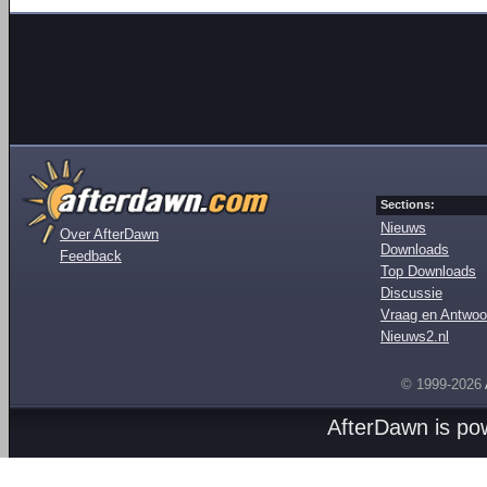
Sections:
Nieuws
Over AfterDawn
Downloads
Feedback
Top Downloads
Discussie
Vraag en Antwoo
Nieuws2.nl
© 1999-2026
AfterDawn is p