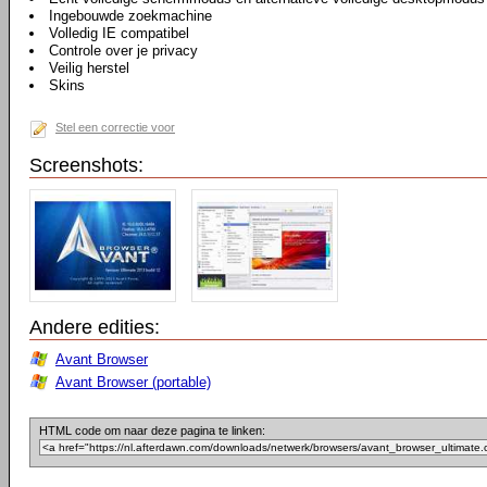
Ingebouwde zoekmachine
Volledig IE compatibel
Controle over je privacy
Veilig herstel
Skins
Stel een correctie voor
Screenshots:
Andere edities:
Avant Browser
Avant Browser (portable)
HTML code om naar deze pagina te linken: