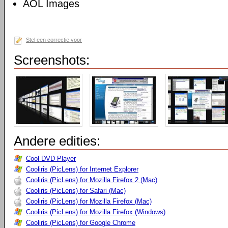
AOL Images
Stel een correctie voor
Screenshots:
Andere edities:
Cool DVD Player
Cooliris (PicLens) for Internet Explorer
Cooliris (PicLens) for Mozilla Firefox 2 (Mac)
Cooliris (PicLens) for Safari (Mac)
Cooliris (PicLens) for Mozilla Firefox (Mac)
Cooliris (PicLens) for Mozilla Firefox (Windows)
Cooliris (PicLens) for Google Chrome