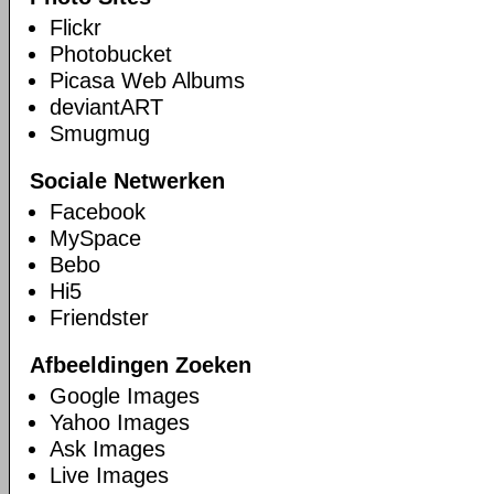
Flickr
Photobucket
Picasa Web Albums
deviantART
Smugmug
Sociale Netwerken
Facebook
MySpace
Bebo
Hi5
Friendster
Afbeeldingen Zoeken
Google Images
Yahoo Images
Ask Images
Live Images