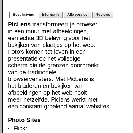
Beschrijving
Informatie
Alle versies
Reviews
PicLens
transformeert je browser
in een muur met afbeeldingen,
een echte 3D beleving voor het
bekijken van plaatjes op het web.
Foto's komen tot leven in een
presentatie op het volledige
scherm die de grenzen doorbreekt
van de traditionele
browservensters. Met PicLens is
het bladeren en bekijken van
afbeeldingen op het web nooit
meer hetzelfde. Piclens werkt met
een constant groeiend aantal websites:
Photo Sites
Flickr