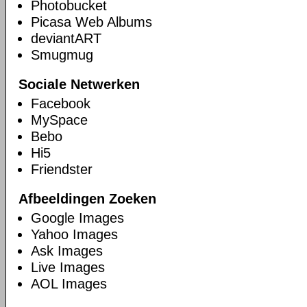
Photobucket
Picasa Web Albums
deviantART
Smugmug
Sociale Netwerken
Facebook
MySpace
Bebo
Hi5
Friendster
Afbeeldingen Zoeken
Google Images
Yahoo Images
Ask Images
Live Images
AOL Images