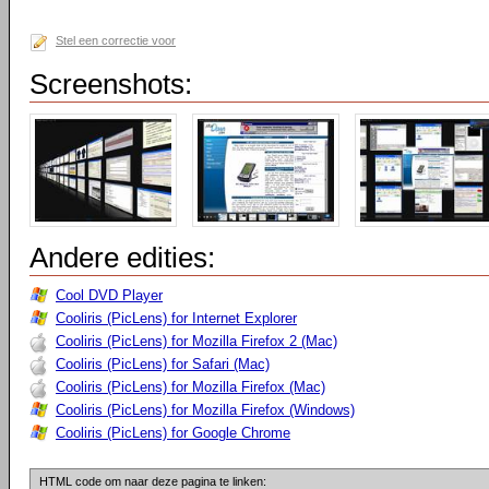
Stel een correctie voor
Screenshots:
Andere edities:
Cool DVD Player
Cooliris (PicLens) for Internet Explorer
Cooliris (PicLens) for Mozilla Firefox 2 (Mac)
Cooliris (PicLens) for Safari (Mac)
Cooliris (PicLens) for Mozilla Firefox (Mac)
Cooliris (PicLens) for Mozilla Firefox (Windows)
Cooliris (PicLens) for Google Chrome
HTML code om naar deze pagina te linken: