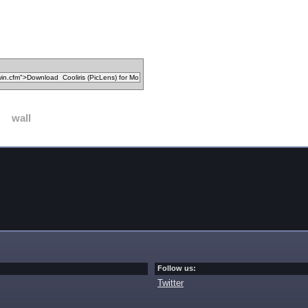
wall
Follow us:
Twitter