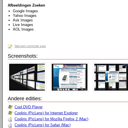
Afbeeldingen Zoeken
Google Images
Yahoo Images
Ask Images
Live Images
AOL Images
Stel een correctie voor
Screenshots:
Andere edities:
Cool DVD Player
Cooliris (PicLens) for Internet Explorer
Cooliris (PicLens) for Mozilla Firefox 2 (Mac)
Cooliris (PicLens) for Safari (Mac)