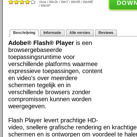
DOW
Vista / Win2k / Win7 / Win98 / WinME
/ WinXP
Beschrijving
Informatie
Alle versies
Reviews
Adobe® Flash® Player
is een
browsergebaseerde
toepassingsruntime voor
verschillende platforms waarmee
expressieve toepassingen, content
en video's over meerdere
schermen tegelijk en in
verschillende browsers zonder
compromissen kunnen worden
weergegeven.
Flash Player levert prachtige HD-
video, snellere grafische rendering en krachtig
schermen en is ontworpen om voordeel te hale