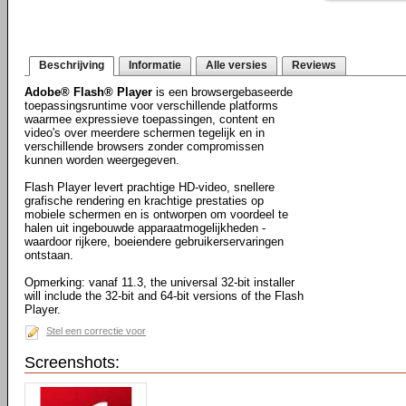
Beschrijving
Informatie
Alle versies
Reviews
Adobe® Flash® Player
is een browsergebaseerde
toepassingsruntime voor verschillende platforms
waarmee expressieve toepassingen, content en
video's over meerdere schermen tegelijk en in
verschillende browsers zonder compromissen
kunnen worden weergegeven.
Flash Player levert prachtige HD-video, snellere
grafische rendering en krachtige prestaties op
mobiele schermen en is ontworpen om voordeel te
halen uit ingebouwde apparaatmogelijkheden -
waardoor rijkere, boeiendere gebruikerservaringen
ontstaan.
Opmerking: vanaf 11.3, the universal 32-bit installer
will include the 32-bit and 64-bit versions of the Flash
Player.
Stel een correctie voor
Screenshots: