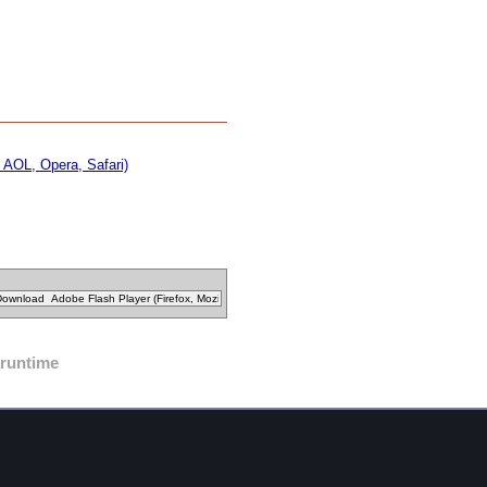
 AOL, Opera, Safari)
runtime