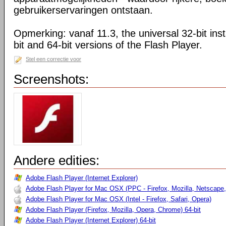
gebruikerservaringen ontstaan.
Opmerking: vanaf 11.3, the universal 32-bit insta
bit and 64-bit versions of the Flash Player.
Stel een correctie voor
Screenshots:
Andere edities:
Adobe Flash Player (Internet Explorer)
Adobe Flash Player for Mac OSX (PPC - Firefox, Mozilla, Netscape,
Adobe Flash Player for Mac OSX (Intel - Firefox, Safari, Opera)
Adobe Flash Player (Firefox, Mozilla, Opera, Chrome) 64-bit
Adobe Flash Player (Internet Explorer) 64-bit