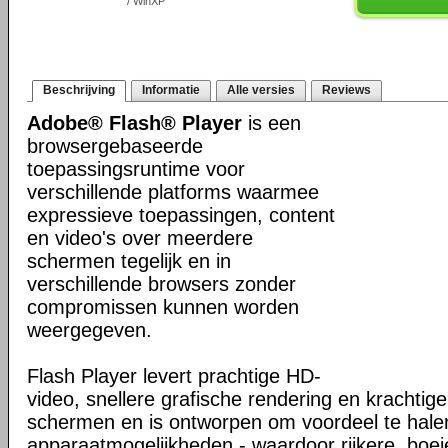
/ WinXP
Beschrijving
Informatie
Alle versies
Reviews
Adobe® Flash® Player
is een
browsergebaseerde
toepassingsruntime voor
verschillende platforms waarmee
expressieve toepassingen, content
en video's over meerdere
schermen tegelijk en in
verschillende browsers zonder
compromissen kunnen worden
weergegeven.
Flash Player levert prachtige HD-
video, snellere grafische rendering en krachtig
schermen en is ontworpen om voordeel te hale
apparaatmogelijkheden - waardoor rijkere, boe