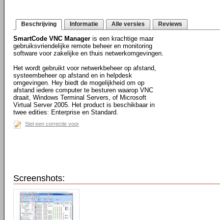
Beschrijving
Informatie
Alle versies
Reviews
SmartCode VNC Manager
is een krachtige maar
gebruiksvriendelijke remote beheer en monitoring
software voor zakelijke en thuis netwerkomgevingen.
Het wordt gebruikt voor netwerkbeheer op afstand,
systeembeheer op afstand en in helpdesk
omgevingen. Hey biedt de mogelijkheid om op
afstand iedere computer te besturen waarop VNC
draait, Windows Terminal Servers, of Microsoft
Virtual Server 2005. Het product is beschikbaar in
twee edities: Enterprise en Standard.
Stel een correctie voor
Screenshots: