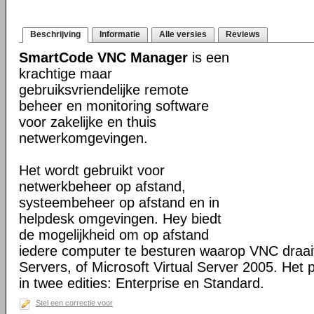
Beschrijving
Informatie
Alle versies
Reviews
SmartCode VNC Manager
is een
krachtige maar
gebruiksvriendelijke remote
beheer en monitoring software
voor zakelijke en thuis
netwerkomgevingen.
Het wordt gebruikt voor
netwerkbeheer op afstand,
systeembeheer op afstand en in
helpdesk omgevingen. Hey biedt
de mogelijkheid om op afstand
iedere computer te besturen waarop VNC draai
Servers, of Microsoft Virtual Server 2005. Het 
in twee edities: Enterprise en Standard.
Stel een correctie voor