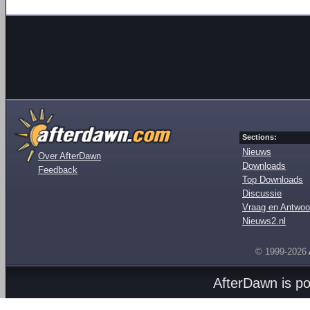
Sections:
Nieuws
Over AfterDawn
Downloads
Feedback
Top Downloads
Discussie
Vraag en Antwoo
Nieuws2.nl
© 1999-2026
AfterDawn is p