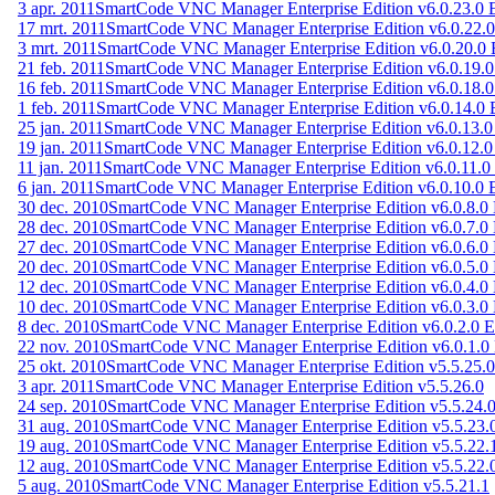
3 apr. 2011
SmartCode VNC Manager Enterprise Edition v6.0.23.0
17 mrt. 2011
SmartCode VNC Manager Enterprise Edition v6.0.22.
3 mrt. 2011
SmartCode VNC Manager Enterprise Edition v6.0.20.0
21 feb. 2011
SmartCode VNC Manager Enterprise Edition v6.0.19.
16 feb. 2011
SmartCode VNC Manager Enterprise Edition v6.0.18.
1 feb. 2011
SmartCode VNC Manager Enterprise Edition v6.0.14.0
25 jan. 2011
SmartCode VNC Manager Enterprise Edition v6.0.13.
19 jan. 2011
SmartCode VNC Manager Enterprise Edition v6.0.12.
11 jan. 2011
SmartCode VNC Manager Enterprise Edition v6.0.11.
6 jan. 2011
SmartCode VNC Manager Enterprise Edition v6.0.10.0
30 dec. 2010
SmartCode VNC Manager Enterprise Edition v6.0.8.
28 dec. 2010
SmartCode VNC Manager Enterprise Edition v6.0.7.
27 dec. 2010
SmartCode VNC Manager Enterprise Edition v6.0.6.
20 dec. 2010
SmartCode VNC Manager Enterprise Edition v6.0.5.
12 dec. 2010
SmartCode VNC Manager Enterprise Edition v6.0.4.
10 dec. 2010
SmartCode VNC Manager Enterprise Edition v6.0.3.
8 dec. 2010
SmartCode VNC Manager Enterprise Edition v6.0.2.0 
22 nov. 2010
SmartCode VNC Manager Enterprise Edition v6.0.1.0
25 okt. 2010
SmartCode VNC Manager Enterprise Edition v5.5.25.0
3 apr. 2011
SmartCode VNC Manager Enterprise Edition v5.5.26.0
24 sep. 2010
SmartCode VNC Manager Enterprise Edition v5.5.24.
31 aug. 2010
SmartCode VNC Manager Enterprise Edition v5.5.23.
19 aug. 2010
SmartCode VNC Manager Enterprise Edition v5.5.22.
12 aug. 2010
SmartCode VNC Manager Enterprise Edition v5.5.22.
5 aug. 2010
SmartCode VNC Manager Enterprise Edition v5.5.21.1