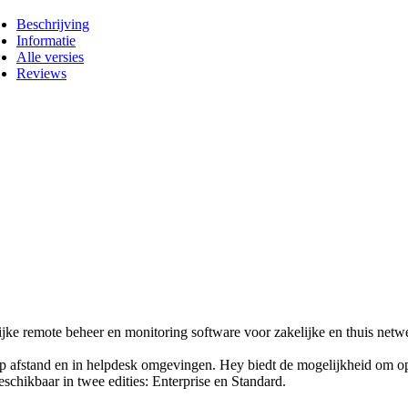
Beschrijving
Informatie
Alle versies
Reviews
ijke remote beheer en monitoring software voor zakelijke en thuis ne
op afstand en in helpdesk omgevingen. Hey biedt de mogelijkheid om 
eschikbaar in twee edities: Enterprise en Standard.