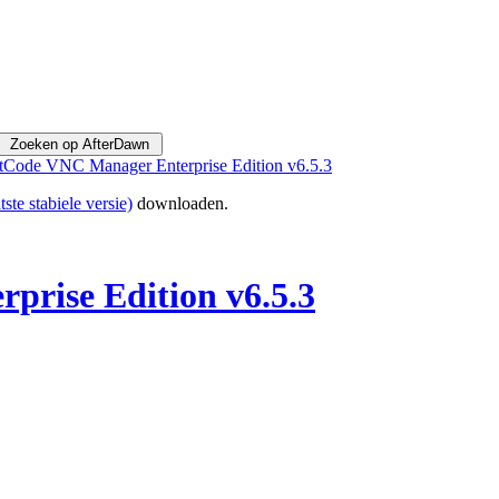
tCode VNC Manager Enterprise Edition v6.5.3
tste stabiele versie)
downloaden.
rise Edition v6.5.3