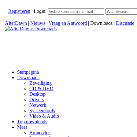
Registreren
|
Login:
AfterDawn
|
Nieuws
|
Vraag en Antwoord
|
Downloads
|
Discussie
Startpagina
Downloads
Beveiliging
CD & DVD
Desktop
Drivers
Netwerk
Systeemtools
Video & Audio
Top downloads
Meer
Broncodes