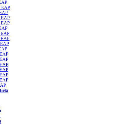
 EAP
0 EAP
 EAP
0 EAP
0 EAP
 EAP
0 EAP
0 EAP
0 EAP
 EAP
0 EAP
0 EAP
0 EAP
0 EAP
0 EAP
0 EAP
EAP
 Beta
0
0
1
0