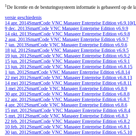
1
De licentie en de besturingssysteem informatie is gebaseerd op de la
versie geschiedenis
14 apr. 2014
SmartCode VNC Manager Enterprise Edition v6.9.10
(L
9 dec. 2013
SmartCode VNC Manager Enterprise Edition v6.9.9
14 okt. 2013
SmartCode VNC Manager Enterprise Edition v6.9.8
2 aug. 2013
SmartCode VNC Manager Enterprise Edition v6.9.7
7 jan. 2013
SmartCode VNC Manager Enterprise Edition v6.9.6
18 jul. 2012
SmartCode VNC Manager Enterprise Edition v6.9.5
19 jun. 2012
SmartCode VNC Manager Enterprise Edition v6.9.2
15 jun. 2012
SmartCode VNC Manager Enterprise Edition v6.9.1
13 jun. 2012
SmartCode VNC Manager Enterprise Edition v6.8.15
1 jun. 2012
SmartCode VNC Manager Enterprise Edition v6.8.14
22 mei 2012
SmartCode VNC Manager Enterprise Edition v6.8.13
14 mei 2012
SmartCode VNC Manager Enterprise Edition v6.8.11
3 mei 2012
SmartCode VNC Manager Enterprise Edition v6.8.9
30 apr. 2012
SmartCode VNC Manager Enterprise Edition v6.8.8
12 apr. 2012
SmartCode VNC Manager Enterprise Edition v6.8.7
4 apr. 2012
SmartCode VNC Manager Enterprise Edition v6.8.6
15 mrt. 2012
SmartCode VNC Manager Enterprise Edition v6.8.4
5 mrt. 2012
SmartCode VNC Manager Enterprise Edition v6.8.3
22 feb. 2012
SmartCode VNC Manager Enterprise Edition v6.8.2
10 feb. 2012
SmartCode VNC Manager Enterprise Edition v6.8.1
30 jan. 2012
SmartCode VNC Manager Enterprise Edition v6.5.10