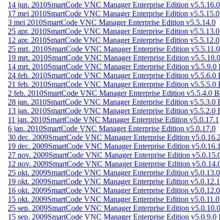
14 jun. 2010
SmartCode VNC Manager Enterprise Edition v5.5.16.0
17 mei 2010
SmartCode VNC Manager Enterprise Edition v5.5.15.0
3 mei 2010
SmartCode VNC Manager Enterprise Edition v5.5.14.0
25 apr. 2010
SmartCode VNC Manager Enterprise Edition v5.5.13.0
12 apr. 2010
SmartCode VNC Manager Enterprise Edition v5.5.12.0
25 mrt. 2010
SmartCode VNC Manager Enterprise Edition v5.5.11.
19 mrt. 2010
SmartCode VNC Manager Enterprise Edition v5.5.10.
14 mrt. 2010
SmartCode VNC Manager Enterprise Edition v5.5.9.0 
24 feb. 2010
SmartCode VNC Manager Enterprise Edition v5.5.6.0 
21 feb. 2010
SmartCode VNC Manager Enterprise Edition v5.5.5.0 
2 feb. 2010
SmartCode VNC Manager Enterprise Edition v5.5.4.0 B
28 jan. 2010
SmartCode VNC Manager Enterprise Edition v5.5.3.0 
13 jan. 2010
SmartCode VNC Manager Enterprise Edition v5.5.2.0 
11 jan. 2010
SmartCode VNC Manager Enterprise Edition v5.0.17.1
6 jan. 2010
SmartCode VNC Manager Enterprise Edition v5.0.17.0
30 dec. 2009
SmartCode VNC Manager Enterprise Edition v5.0.16.
19 dec. 2009
SmartCode VNC Manager Enterprise Edition v5.0.16.
27 nov. 2009
SmartCode VNC Manager Enterprise Edition v5.0.15.
12 nov. 2009
SmartCode VNC Manager Enterprise Edition v5.0.14.
25 okt. 2009
SmartCode VNC Manager Enterprise Edition v5.0.13.
19 okt. 2009
SmartCode VNC Manager Enterprise Edition v5.0.12.
16 okt. 2009
SmartCode VNC Manager Enterprise Edition v5.0.12.
15 okt. 2009
SmartCode VNC Manager Enterprise Edition v5.0.11.
25 sep. 2009
SmartCode VNC Manager Enterprise Edition v5.0.10.
15 sep. 2009
SmartCode VNC Manager Enterprise Edition v5.0.9.0 