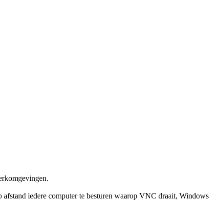
twerkomgevingen.
op afstand iedere computer te besturen waarop VNC draait, Windows