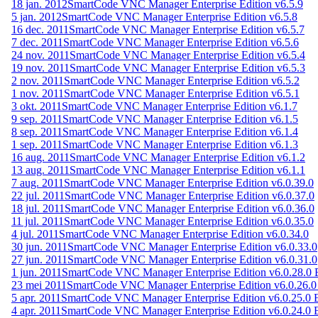
18 jan. 2012
SmartCode VNC Manager Enterprise Edition v6.5.9
5 jan. 2012
SmartCode VNC Manager Enterprise Edition v6.5.8
16 dec. 2011
SmartCode VNC Manager Enterprise Edition v6.5.7
7 dec. 2011
SmartCode VNC Manager Enterprise Edition v6.5.6
24 nov. 2011
SmartCode VNC Manager Enterprise Edition v6.5.4
19 nov. 2011
SmartCode VNC Manager Enterprise Edition v6.5.3
2 nov. 2011
SmartCode VNC Manager Enterprise Edition v6.5.2
1 nov. 2011
SmartCode VNC Manager Enterprise Edition v6.5.1
3 okt. 2011
SmartCode VNC Manager Enterprise Edition v6.1.7
9 sep. 2011
SmartCode VNC Manager Enterprise Edition v6.1.5
8 sep. 2011
SmartCode VNC Manager Enterprise Edition v6.1.4
1 sep. 2011
SmartCode VNC Manager Enterprise Edition v6.1.3
16 aug. 2011
SmartCode VNC Manager Enterprise Edition v6.1.2
13 aug. 2011
SmartCode VNC Manager Enterprise Edition v6.1.1
7 aug. 2011
SmartCode VNC Manager Enterprise Edition v6.0.39.0
22 jul. 2011
SmartCode VNC Manager Enterprise Edition v6.0.37.0
18 jul. 2011
SmartCode VNC Manager Enterprise Edition v6.0.36.0
11 jul. 2011
SmartCode VNC Manager Enterprise Edition v6.0.35.0
4 jul. 2011
SmartCode VNC Manager Enterprise Edition v6.0.34.0
30 jun. 2011
SmartCode VNC Manager Enterprise Edition v6.0.33.0
27 jun. 2011
SmartCode VNC Manager Enterprise Edition v6.0.31.0
1 jun. 2011
SmartCode VNC Manager Enterprise Edition v6.0.28.0
23 mei 2011
SmartCode VNC Manager Enterprise Edition v6.0.26.
5 apr. 2011
SmartCode VNC Manager Enterprise Edition v6.0.25.0
4 apr. 2011
SmartCode VNC Manager Enterprise Edition v6.0.24.0