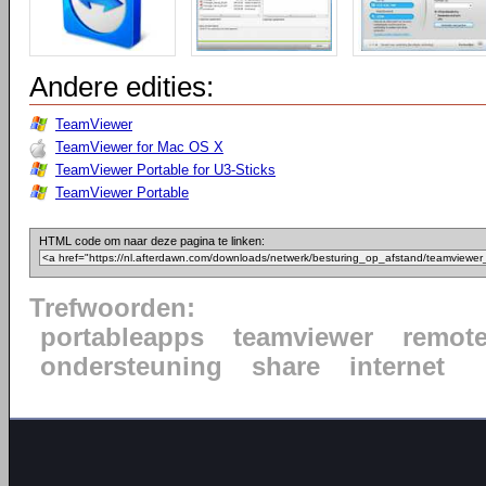
Andere edities:
TeamViewer
TeamViewer for Mac OS X
TeamViewer Portable for U3-Sticks
TeamViewer Portable
HTML code om naar deze pagina te linken:
Trefwoorden:
portableapps
teamviewer
remot
ondersteuning
share
internet