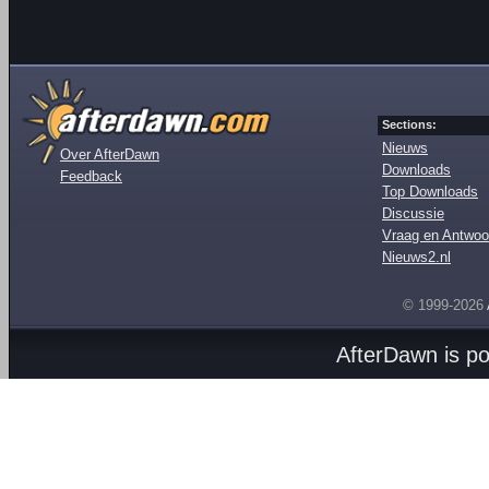
Sections:
Nieuws
Over AfterDawn
Downloads
Feedback
Top Downloads
Discussie
Vraag en Antwoo
Nieuws2.nl
© 1999-2026
AfterDawn is p